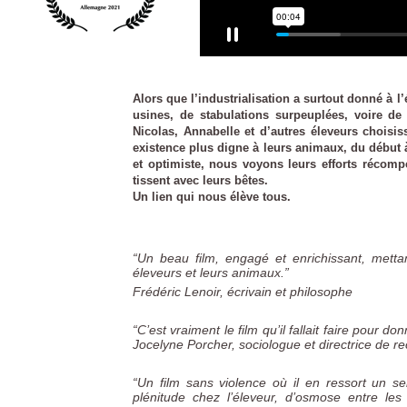
Alors que l’industrialisation a surtout donné à l
usines, de stabulations surpeuplées, voire de
Nicolas, Annabelle et d’autres éleveurs choisiss
existence plus digne à leurs animaux, du début à
et optimiste, nous voyons leurs efforts récompe
tissent avec leurs bêtes.
Un lien qui nous él
“Un beau film, engagé et enrichissant, mettan
éleveurs et leurs animaux.”
Frédéric Lenoir, écrivain et philosophe
“C’est vraiment le film qu’il fallait faire pour 
Jocelyne Porcher, sociologue et directrice de r
“Un film sans violence où il en ressort un se
plénitude chez l’éleveur, d’osmose entre le