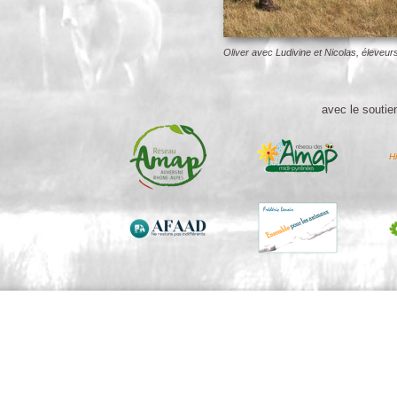
Oliver avec Ludivine et Nicolas, éleveu
avec le soutien
Hi